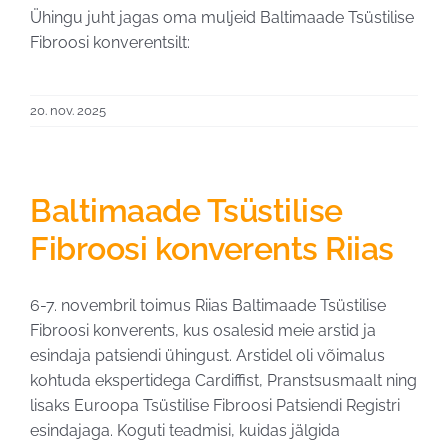
Ühingu juht jagas oma muljeid Baltimaade Tsüstilise
Fibroosi konverentsilt:
20. nov. 2025
Baltimaade Tsüstilise
Fibroosi konverents Riias
6-7. novembril toimus Riias Baltimaade Tsüstilise
Fibroosi konverents, kus osalesid meie arstid ja
esindaja patsiendi ühingust. Arstidel oli võimalus
kohtuda ekspertidega Cardiffist, Pranstsusmaalt ning
lisaks Euroopa Tsüstilise Fibroosi Patsiendi Registri
esindajaga. Koguti teadmisi, kuidas jälgida