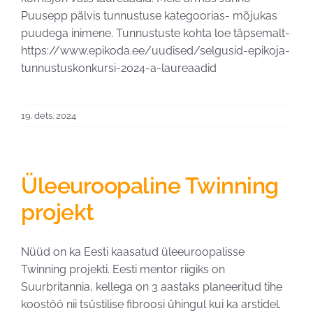
Puusepp pälvis tunnustuse kategoorias- mõjukas
puudega inimene. Tunnustuste kohta loe täpsemalt-
https://www.epikoda.ee/uudised/selgusid-epikoja-
tunnustuskonkursi-2024-a-laureaadid
19. dets. 2024
Üleeuroopaline Twinning
projekt
Nüüd on ka Eesti kaasatud üleeuroopalisse
Twinning projekti. Eesti mentor riigiks on
Suurbritannia, kellega on 3 aastaks planeeritud tihe
koostöö nii tsüstilise fibroosi ühingul kui ka arstidel.